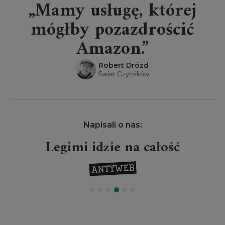
„Mamy usługę, której
mógłby pozazdrościć
Amazon.”
Robert Drózd
Świat Czytników
Napisali o nas:
Legimi idzie na całość