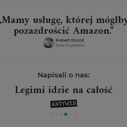
„Mamy usługę, której mógłb
pozazdrościć Amazon.”
Robert Drózd
Świat Czytników
Napisali o nas:
Legimi idzie na całość