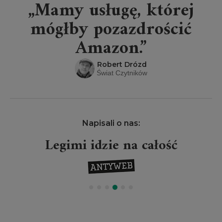
„Mamy usługę, której
mógłby pozazdrościć
Amazon.”
Robert Drózd
Świat Czytników
Napisali o nas:
Legimi idzie na całość