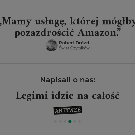
„Mamy usługę, której mógłb
pozazdrościć Amazon.”
Robert Drózd
Świat Czytników
Napisali o nas:
Legimi idzie na całość