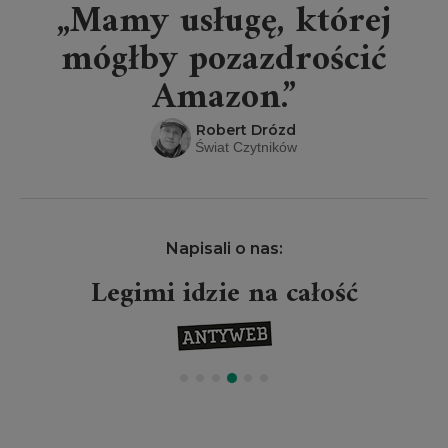
„Mamy usługę, której
mógłby pozazdrościć
Amazon.”
Robert Drózd
Świat Czytników
Napisali o nas:
Legimi idzie na całość