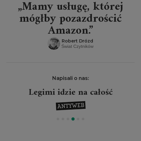
„Mamy usługę, której
mógłby pozazdrościć
Amazon.”
Robert Drózd
Świat Czytników
Napisali o nas:
Legimi idzie na całość