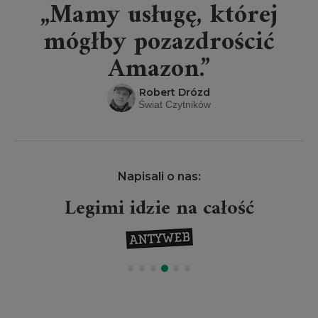
„Mamy usługę, której
mógłby pozazdrościć
Amazon.”
Robert Drózd
Świat Czytników
Napisali o nas:
Legimi idzie na całość