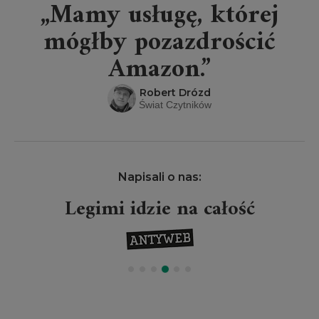
„Mamy usługę, której
mógłby pozazdrościć
Amazon.”
Robert Drózd
Świat Czytników
Napisali o nas:
Legimi idzie na całość