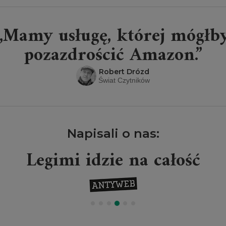
„Mamy usługę, której mógłb
pozazdrościć Amazon.”
Robert Drózd
Świat Czytników
Napisali o nas:
Legimi idzie na całość