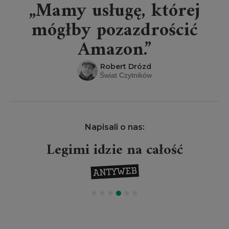
„Mamy usługę, której
mógłby pozazdrościć
Amazon.”
Robert Drózd
Świat Czytników
Napisali o nas:
Legimi idzie na całość