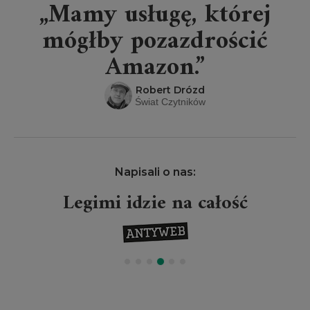
„Mamy usługę, której
mógłby pozazdrościć
Amazon.”
Robert Drózd
Świat Czytników
Napisali o nas:
Legimi idzie na całość