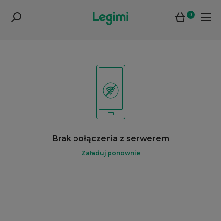
0
Brak połączenia z serwerem
Załaduj ponownie