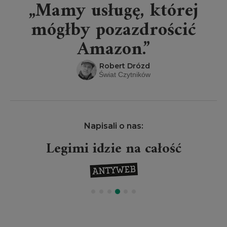
„Mamy usługę, której
mógłby pozazdrościć
Amazon.”
Robert Drózd
Świat Czytników
Napisali o nas:
Legimi idzie na całość