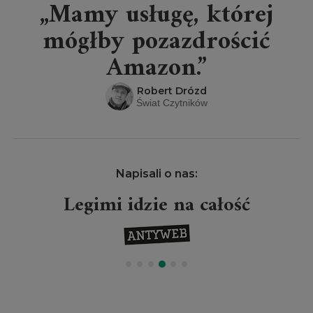
„Mamy usługę, której
mógłby pozazdrościć
Amazon.”
Robert Drózd
Świat Czytników
Napisali o nas:
Legimi idzie na całość