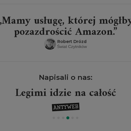
„Mamy usługę, której mógłb
pozazdrościć Amazon.”
Robert Drózd
Świat Czytników
Napisali o nas:
Legimi idzie na całość