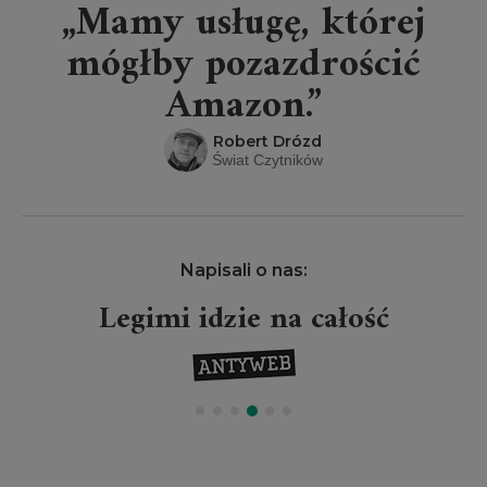
„Mamy usługę, której
mógłby pozazdrościć
Amazon.”
Robert Drózd
Świat Czytników
Napisali o nas:
Legimi idzie na całość