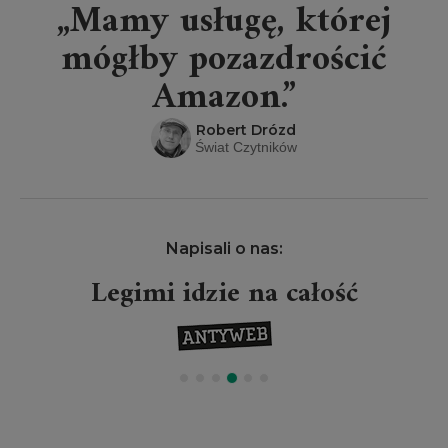
„Mamy usługę, której
mógłby pozazdrościć
Amazon.”
Robert Drózd
Świat Czytników
Napisali o nas:
Legimi idzie na całość