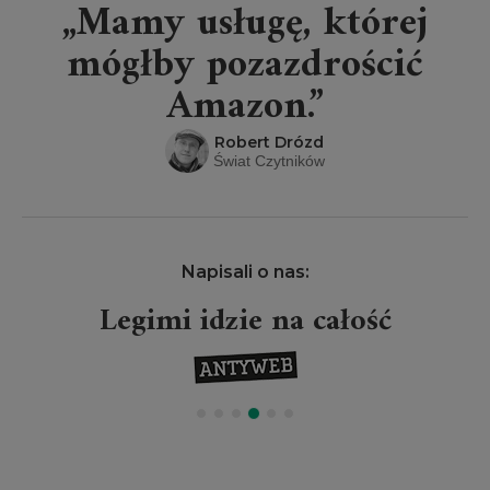
„Mamy usługę, której
mógłby pozazdrościć
Amazon.”
Robert Drózd
Świat Czytników
Napisali o nas:
Legimi idzie na całość