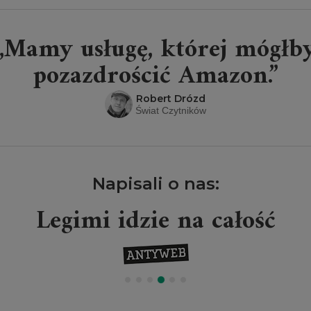
„Mamy usługę, której mógłb
pozazdrościć Amazon.”
Robert Drózd
Świat Czytników
Napisali o nas:
Legimi idzie na całość