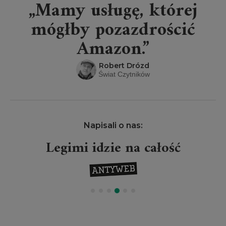
„Mamy usługę, której
mógłby pozazdrościć
Amazon.”
Robert Drózd
Świat Czytników
Napisali o nas:
Legimi idzie na całość