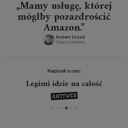
„Mamy usługę, której
mógłby pozazdrościć
Amazon.”
Robert Drózd
Świat Czytników
Napisali o nas:
Legimi idzie na całość