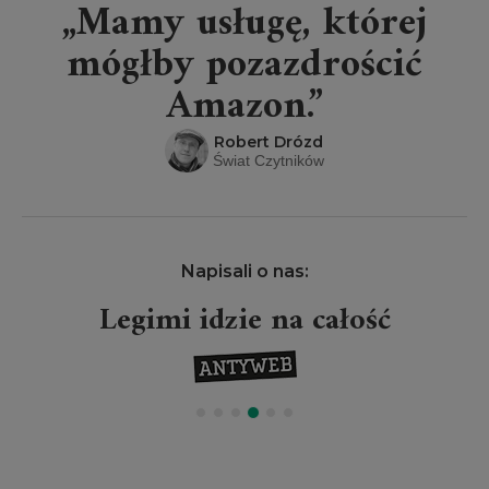
„Mamy usługę, której
mógłby pozazdrościć
Amazon.”
Robert Drózd
Świat Czytników
Napisali o nas:
Legimi idzie na całość