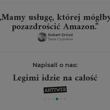
„Mamy usługę, której mógłb
pozazdrościć Amazon.”
Robert Drózd
Świat Czytników
Napisali o nas:
Legimi idzie na całość