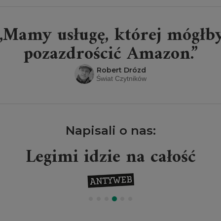
„Mamy usługę, której mógłb
pozazdrościć Amazon.”
Robert Drózd
Świat Czytników
Napisali o nas:
Legimi idzie na całość