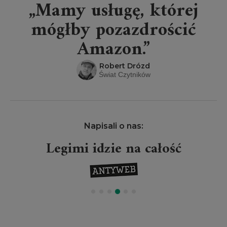
„Mamy usługę, której
mógłby pozazdrościć
Amazon.”
Robert Drózd
Świat Czytników
Napisali o nas:
Legimi idzie na całość