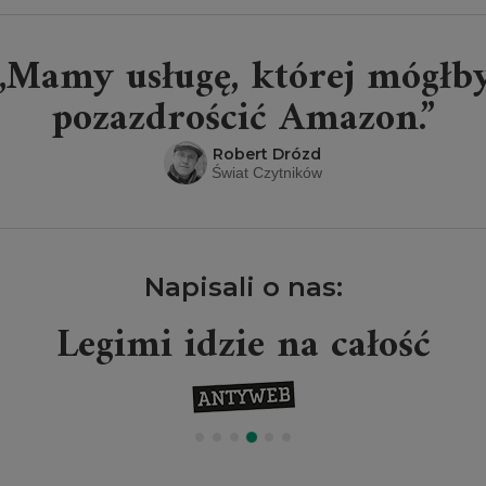
„Mamy usługę, której mógłb
pozazdrościć Amazon.”
Robert Drózd
Świat Czytników
Napisali o nas:
Legimi idzie na całość