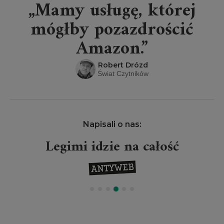
„Mamy usługę, której
mógłby pozazdrościć
Amazon.”
Robert Drózd
Świat Czytników
Napisali o nas:
Legimi idzie na całość