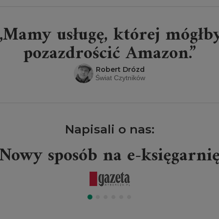
„Mamy usługę, której mógłb
pozazdrościć Amazon.”
Robert Drózd
Świat Czytników
Napisali o nas:
Nowy sposób na e-księgarni