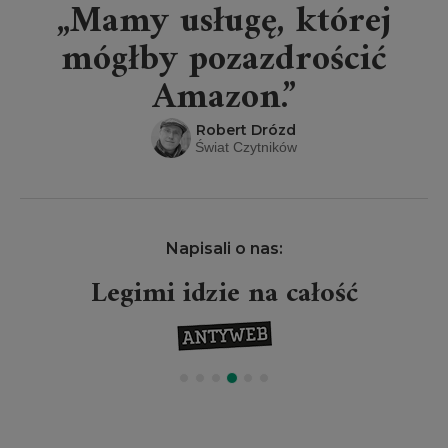
„Mamy usługę, której
mógłby pozazdrościć
Amazon.”
Robert Drózd
Świat Czytników
Napisali o nas:
Legimi idzie na całość