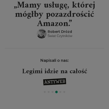
„Mamy usługę, której
mógłby pozazdrościć
Amazon.”
Robert Drózd
Świat Czytników
Napisali o nas:
Legimi idzie na całość