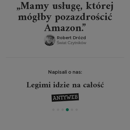
„Mamy usługę, której
mógłby pozazdrościć
Amazon.”
Robert Drózd
Świat Czytników
Napisali o nas:
Legimi idzie na całość