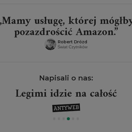
„Mamy usługę, której mógłb
pozazdrościć Amazon.”
Robert Drózd
Świat Czytników
Napisali o nas:
Legimi idzie na całość