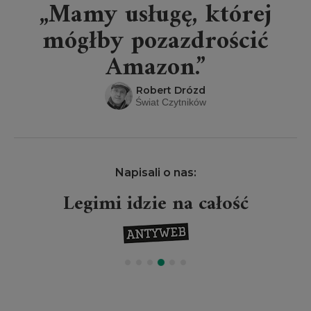
„Mamy usługę, której
mógłby pozazdrościć
Amazon.”
Robert Drózd
Świat Czytników
Napisali o nas:
Legimi idzie na całość