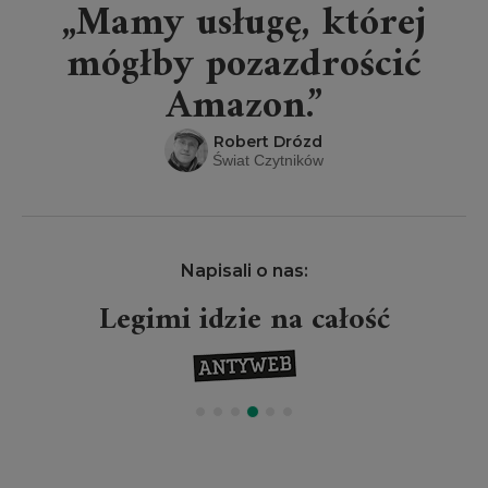
„Mamy usługę, której
mógłby pozazdrościć
Amazon.”
Robert Drózd
Świat Czytników
Napisali o nas:
Legimi idzie na całość