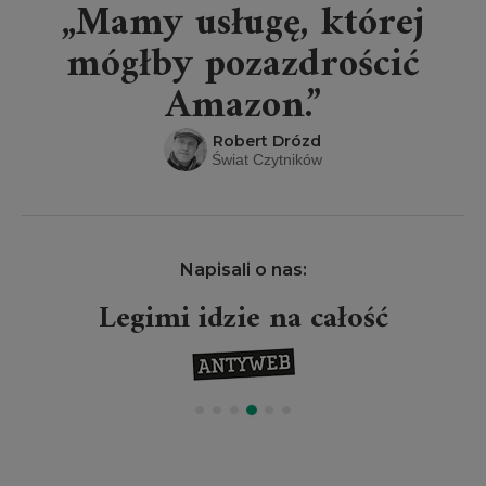
„Mamy usługę, której
mógłby pozazdrościć
Amazon.”
Robert Drózd
Świat Czytników
Napisali o nas:
Legimi idzie na całość