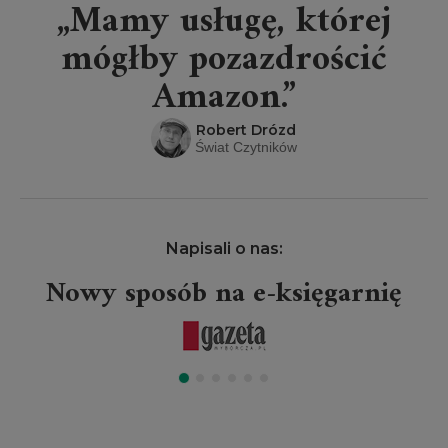
„Mamy usługę, której
mógłby pozazdrościć
Amazon.”
Robert Drózd
Świat Czytników
Napisali o nas:
Nowy sposób na e-księgarnię