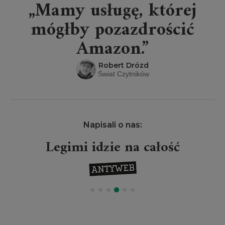
„Mamy usługę, której
mógłby pozazdrościć
Amazon.”
Robert Drózd
Świat Czytników
Napisali o nas:
Legimi idzie na całość