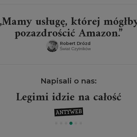
„Mamy usługę, której mógłb
pozazdrościć Amazon.”
Robert Drózd
Świat Czytników
Napisali o nas:
Legimi idzie na całość