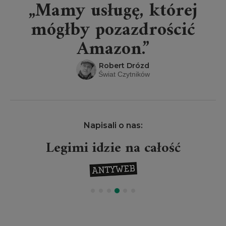
„Mamy usługę, której
mógłby pozazdrościć
Amazon.”
Robert Drózd
Świat Czytników
Napisali o nas:
Legimi idzie na całość