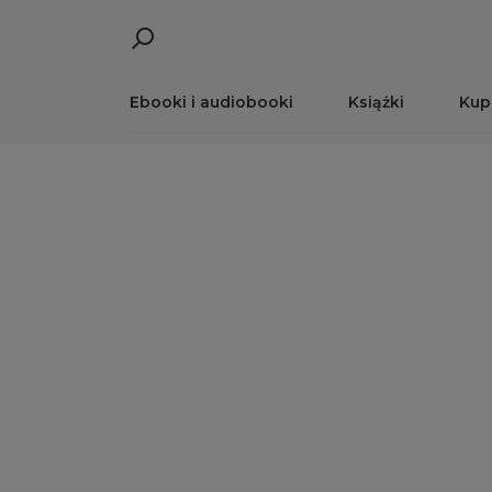
Ebooki i audiobooki
Książki
Kup