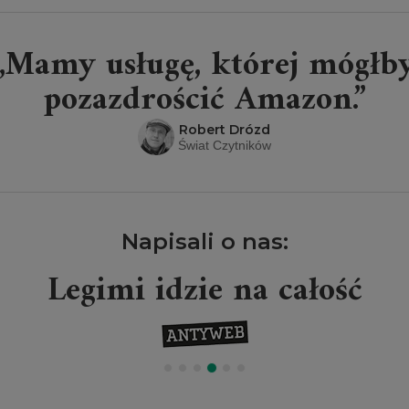
„Mamy usługę, której mógłb
pozazdrościć Amazon.”
Robert Drózd
Świat Czytników
Napisali o nas:
Legimi idzie na całość