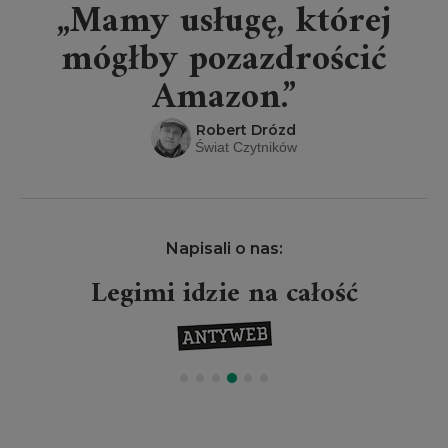
„Mamy usługę, której
mógłby pozazdrościć
Amazon.”
Robert Drózd
Świat Czytników
Napisali o nas:
Legimi idzie na całość