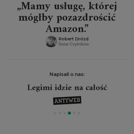
„Mamy usługę, której
mógłby pozazdrościć
Amazon.”
Robert Drózd
Świat Czytników
Napisali o nas:
Legimi idzie na całość