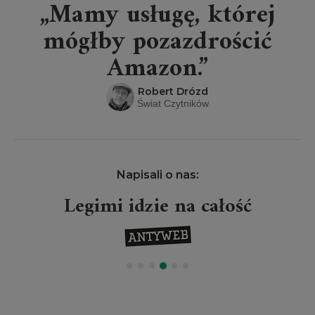
„Mamy usługę, której
mógłby pozazdrościć
Amazon.”
Robert Drózd
Świat Czytników
Napisali o nas:
Legimi idzie na całość