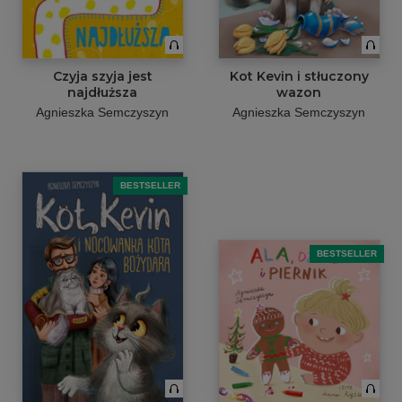
Czyja szyja jest
Kot Kevin i stłuczony
najdłuższa
wazon
Agnieszka Semczyszyn
Agnieszka Semczyszyn
BESTSELLER
BESTSELLER