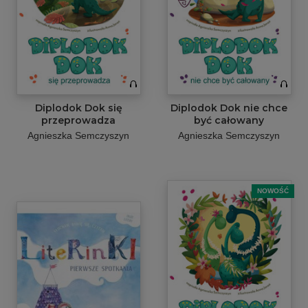
Diplodok Dok się
Diplodok Dok nie chce
przeprowadza
być całowany
Agnieszka Semczyszyn
Agnieszka Semczyszyn
NOWOŚĆ