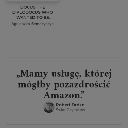
DOCUS THE
DIPLODOCUS WHO
WANTED TO BE
SOMEONE ELSE
Agnieszka Semczyszyn
„Mamy usługę, której
mógłby pozazdrościć
Amazon.”
Robert Drózd
Świat Czytników