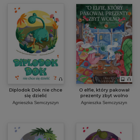
Diplodok Dok nie chce
O elfie, który pakował
się dzielić
prezenty zbyt wolno
Agnieszka Semczyszyn
Agnieszka Semczyszyn