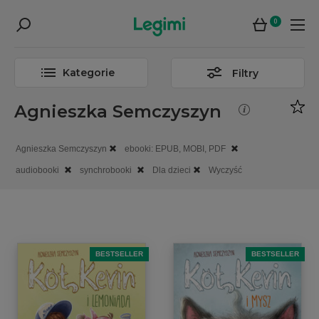
0
Kategorie
Filtry
Agnieszka Semczyszyn
Agnieszka Semczyszyn
ebooki: EPUB, MOBI, PDF
audiobooki
synchrobooki
Dla dzieci
Wyczyść
BESTSELLER
BESTSELLER