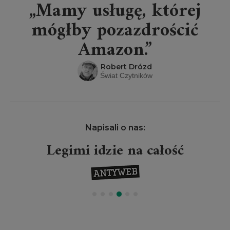
„Mamy usługę, której
mógłby pozazdrościć
Amazon.”
Robert Drózd
Świat Czytników
Napisali o nas:
Legimi idzie na całość