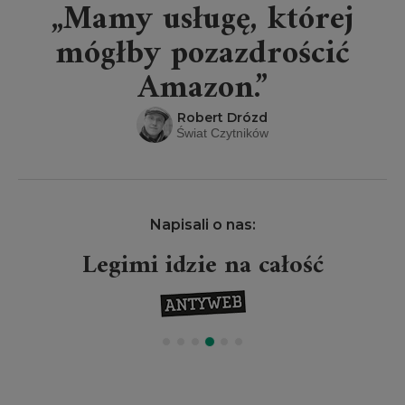
„Mamy usługę, której
mógłby pozazdrościć
Amazon.”
Robert Drózd
Świat Czytników
Napisali o nas:
Legimi idzie na całość