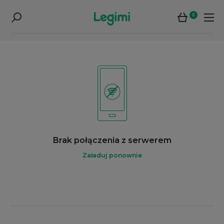
0
Brak połączenia z serwerem
Załaduj ponownie