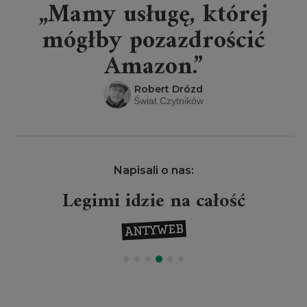
„Mamy usługę, której
mógłby pozazdrościć
Amazon.”
Robert Drózd
Świat Czytników
Napisali o nas:
Legimi idzie na całość