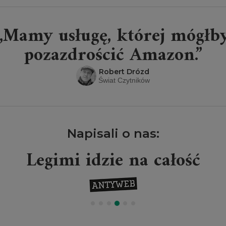
„Mamy usługę, której mógłb
pozazdrościć Amazon.”
Robert Drózd
Świat Czytników
Napisali o nas:
Legimi idzie na całość