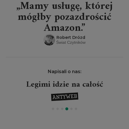
„Mamy usługę, której
mógłby pozazdrościć
Amazon.”
Robert Drózd
Świat Czytników
Napisali o nas:
Legimi idzie na całość