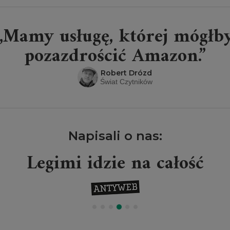
„Mamy usługę, której mógłb
pozazdrościć Amazon.”
Robert Drózd
Świat Czytników
Napisali o nas:
Legimi idzie na całość