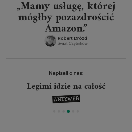
„Mamy usługę, której
mógłby pozazdrościć
Amazon.”
Robert Drózd
Świat Czytników
Napisali o nas:
Legimi idzie na całość